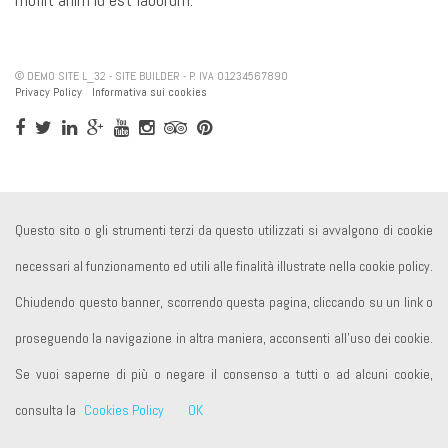
© DEMO SITE L_32 - SITE BUILDER - P. IVA 01234567890
Privacy Policy
Informativa sui cookies
Questo sito o gli strumenti terzi da questo utilizzati si avvalgono di cookie
necessari al funzionamento ed utili alle finalità illustrate nella cookie policy.
Chiudendo questo banner, scorrendo questa pagina, cliccando su un link o
proseguendo la navigazione in altra maniera, acconsenti all’uso dei cookie.
Se vuoi saperne di più o negare il consenso a tutti o ad alcuni cookie,
consulta la
Cookies Policy
OK