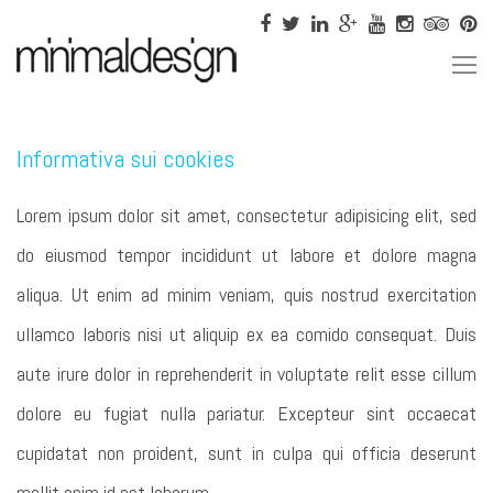
Informativa sui cookies
Lorem ipsum dolor sit amet, consectetur adipisicing elit, sed
do eiusmod tempor incididunt ut labore et dolore magna
aliqua. Ut enim ad minim veniam, quis nostrud exercitation
ullamco laboris nisi ut aliquip ex ea comido consequat. Duis
aute irure dolor in reprehenderit in voluptate relit esse cillum
dolore eu fugiat nulla pariatur. Excepteur sint occaecat
cupidatat non proident, sunt in culpa qui officia deserunt
mollit anim id est laborum.