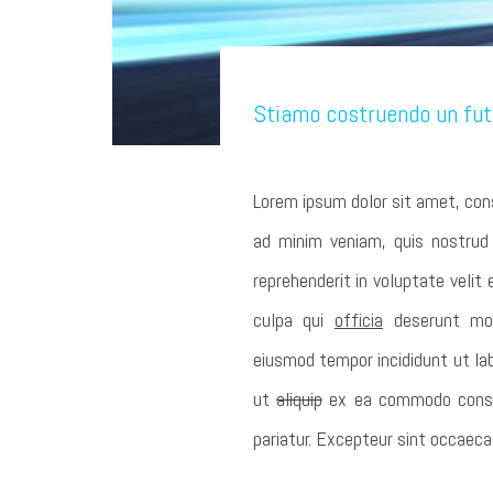
Stiamo costruendo un fut
Lorem ipsum dolor sit amet, cons
ad minim veniam, quis nostrud 
reprehenderit in voluptate velit
culpa qui
officia
deserunt moll
eiusmod tempor incididunt ut lab
ut
aliquip
ex ea commodo consequa
pariatur. Excepteur sint occaecat