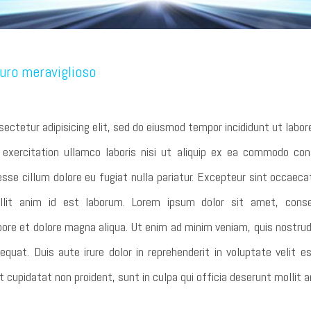
uro meraviglioso
ectetur adipisicing elit, sed do eiusmod tempor incididunt ut labor
exercitation ullamco laboris nisi ut aliquip ex ea commodo cons
 esse cillum dolore eu fugiat nulla pariatur. Excepteur sint occaeca
it anim id est laborum. Lorem ipsum dolor sit amet, consect
ore et dolore magna aliqua. Ut enim ad minim veniam, quis nostrud 
t. Duis aute irure dolor in reprehenderit in voluptate velit es
 cupidatat non proident, sunt in culpa qui officia deserunt mollit a