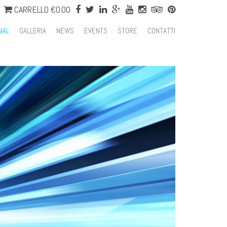
CARRELLO
€0.00
IMAL
GALLERIA
NEWS
EVENTS
STORE
CONTATTI