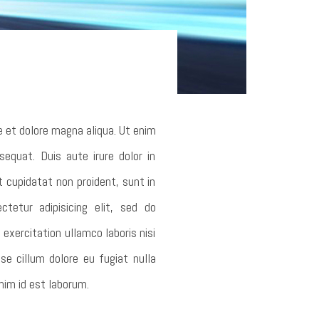
e et dolore magna aliqua. Ut enim
equat. Duis aute irure dolor in
t cupidatat non proident, sunt in
etur adipisicing elit, sed do
exercitation ullamco laboris nisi
se cillum dolore eu fugiat nulla
nim id est laborum.