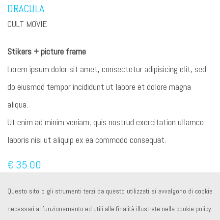
DRACULA
CULT MOVIE
Stikers + picture frame
Lorem ipsum dolor sit amet, consectetur adipisicing elit, sed
do eiusmod tempor incididunt ut labore et dolore magna
aliqua.
Ut enim ad minim veniam, quis nostrud exercitation ullamco
laboris nisi ut aliquip ex ea commodo consequat.
€ 35.00
Questo sito o gli strumenti terzi da questo utilizzati si avvalgono di cookie
Prodotto non disponibile. Quando arriva?
necessari al funzionamento ed utili alle finalità illustrate nella cookie policy.